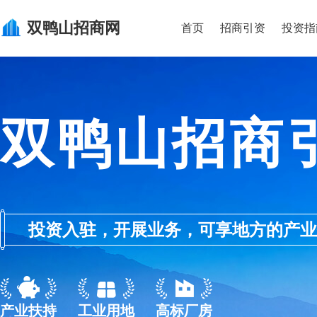
双鸭山
招商网
首页
招商引资
投资指
双鸭山招商
投资入驻，开展业务，可享地方的产业优惠政
产业扶持
工业用地
高标厂房