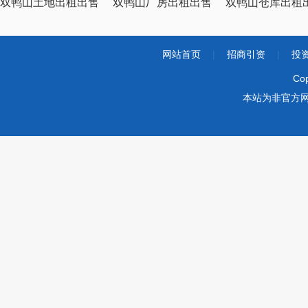
双鸭山土地出租出售
双鸭山厂房出租出售
双鸭山仓库出租
网站首页
|
招商引资
|
投
Co
本站为非官方